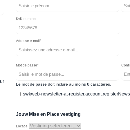
KvK-nummer
Adresse e-mail*
Mot de passe*
Confi
ur
Le mot de passe doit inclure au moins 8 caractères.
swkweb-newsletter-at-register.account.registerNewsl
Jouw Mise en Place vestiging
Locatie