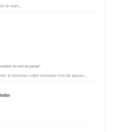
rmation du mot de passe*
etter