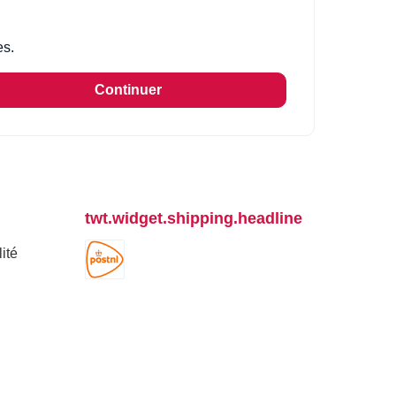
es.
Continuer
twt.widget.shipping.headline
ité