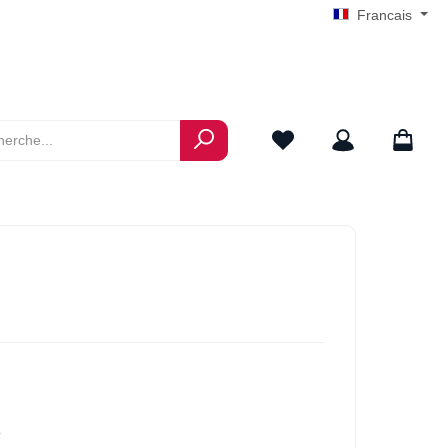
Francais
*