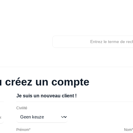
 créez un compte
Je suis un nouveau client !
Informations personnelles
Civilité
Prénom*
Nom