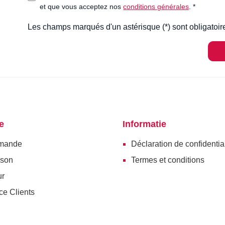
et que vous acceptez nos
conditions générales
. *
Les champs marqués d'un astérisque (*) sont obligatoir
e
Informatie
mande
Déclaration de confidential
ison
Termes et conditions
ur
ce Clients