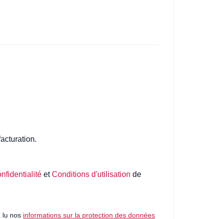
facturation.
nfidentialité
et
Conditions d'utilisation
de
z lu nos
informations sur la protection des données