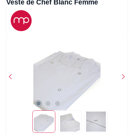
Veste de Chef Blanc Femme
Ignorer la galerie d'images