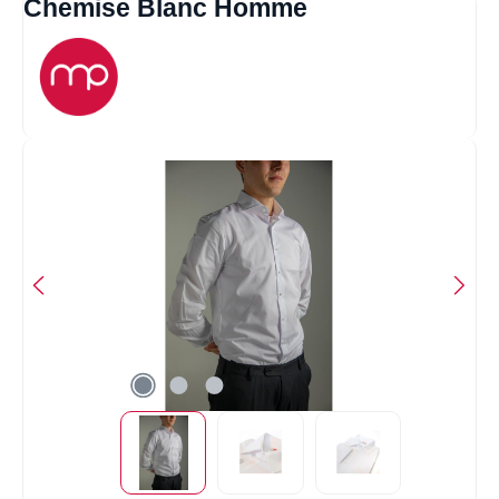
Chemise Blanc Homme
Ignorer la galerie d'images