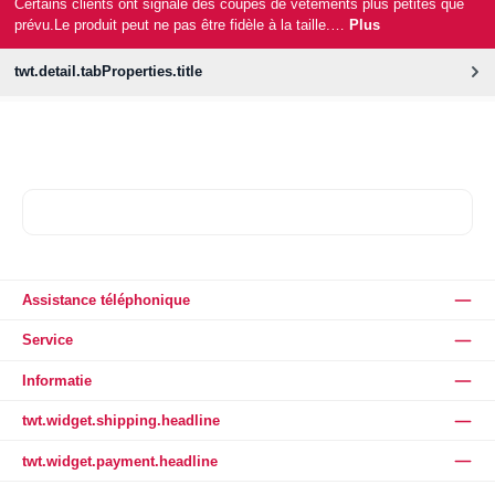
Certains clients ont signalé des coupes de vêtements plus petites que
prévu.Le produit peut ne pas être fidèle à la taille.…
Plus
twt.detail.tabProperties.title
Assistance téléphonique
Service
Informatie
twt.widget.shipping.headline
twt.widget.payment.headline